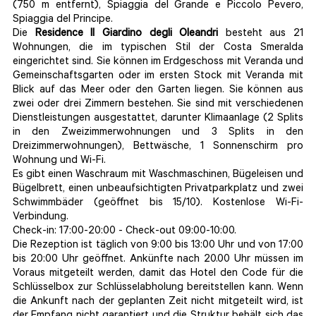
(750 m entfernt), Spiaggia del Grande e Piccolo Pevero,
Spiaggia del Principe.
Die
Residence Il Giardino degli Oleandri
besteht aus 21
Wohnungen, die im typischen Stil der Costa Smeralda
eingerichtet sind. Sie können im Erdgeschoss mit Veranda und
Gemeinschaftsgarten oder im ersten Stock mit Veranda mit
Blick auf das Meer oder den Garten liegen. Sie können aus
zwei oder drei Zimmern bestehen. Sie sind mit verschiedenen
Dienstleistungen ausgestattet, darunter Klimaanlage (2 Splits
in den Zweizimmerwohnungen und 3 Splits in den
Dreizimmerwohnungen), Bettwäsche, 1 Sonnenschirm pro
Wohnung und Wi-Fi.
Es gibt einen Waschraum mit Waschmaschinen, Bügeleisen und
Bügelbrett, einen unbeaufsichtigten Privatparkplatz und zwei
Schwimmbäder (geöffnet bis 15/10). Kostenlose Wi-Fi-
Verbindung.
Check-in: 17:00-20:00 - Check-out 09:00-10:00.
Die Rezeption ist täglich von 9:00 bis 13:00 Uhr und von 17:00
bis 20:00 Uhr geöffnet. Ankünfte nach 20.00 Uhr müssen im
Voraus mitgeteilt werden, damit das Hotel den Code für die
Schlüsselbox zur Schlüsselabholung bereitstellen kann. Wenn
die Ankunft nach der geplanten Zeit nicht mitgeteilt wird, ist