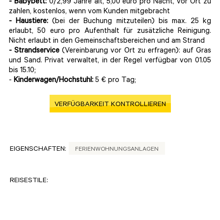
- Babybett:
0/2,99 Jahre alt, 5,00 euro pro Nacht, vor Ort zu
zahlen, kostenlos, wenn vom Kunden mitgebracht
- Haustiere:
(bei der Buchung mitzuteilen) bis max. 25 kg
erlaubt, 50 euro pro Aufenthalt für zusätzliche Reinigung.
Nicht erlaubt in den Gemeinschaftsbereichen und am Strand
-
Strandservice
(Vereinbarung vor Ort zu erfragen): auf Gras
und Sand. Privat verwaltet, in der Regel verfügbar von 01.05
bis 15.10;
-
Kinderwagen/Hochstuhl:
5 € pro Tag;
VERFÜGBARKEIT KONTROLLIEREN
EIGENSCHAFTEN:
FERIENWOHNUNGSANLAGEN
REISESTILE: