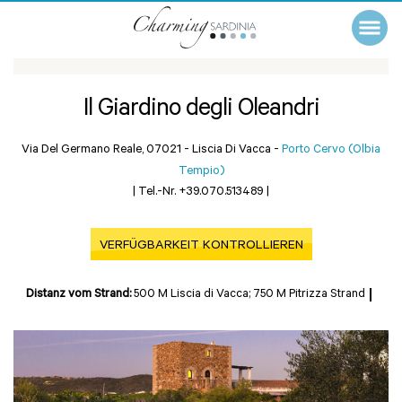
Il Giardino degli Oleandri
Via Del Germano Reale, 07021 - Liscia Di Vacca -
Porto Cervo (Olbia
Tempio)
|
Tel.-Nr. +39.070.513489
|
VERFÜGBARKEIT KONTROLLIEREN
Distanz vom Strand:
500 M Liscia di Vacca; 750 M Pitrizza Strand