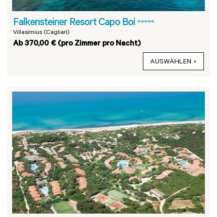
Falkensteiner Resort Capo Boi
*****
Villasimius (Cagliari)
Ab 370,00 € (pro Zimmer pro Nacht)
AUSWÄHLEN