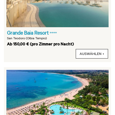
Grande Baia Resort
****
San Teodoro (Olbia Tempio)
Ab 150,00 € (pro Zimmer pro Nacht)
AUSWÄHLEN