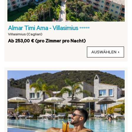
Almar Timi Ama - Villasimius
*****
Villasimius (Cagliari)
Ab 253,00 € (pro Zimmer pro Nacht)
AUSWÄHLEN