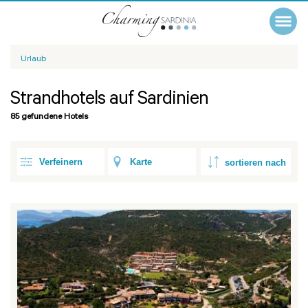
Urlaub
Strandhotels auf Sardinien
85 gefundene Hotels
Verfeinern
Karte