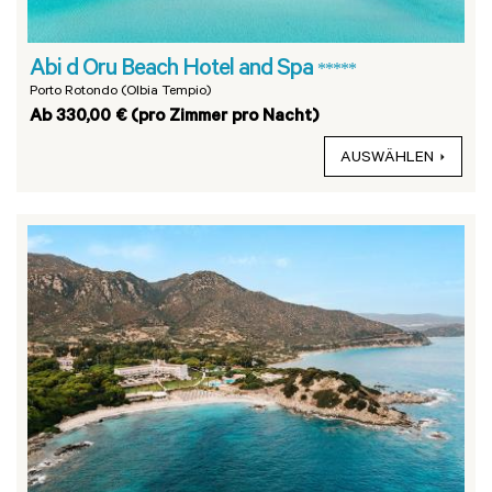
Abi d Oru Beach Hotel and Spa
*****
Porto Rotondo (Olbia Tempio)
Ab 330,00 € (pro Zimmer pro Nacht)
AUSWÄHLEN