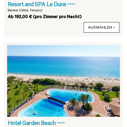
Resort and SPA Le Dune
****
Badesi (Olbia Tempio)
Ab 192,00 € (pro Zimmer pro Nacht)
AUSWÄHLEN
Hotel Garden Beach
****