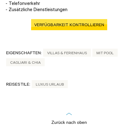
- Telefonverkehr
- Zusätzliche Dienstleistungen
VERFÜGBARKEIT KONTROLLIEREN
EIGENSCHAFTEN:
VILLAS & FERIENHAUS
MIT POOL
CAGLIARI & CHIA
REISESTILE:
LUXUS URLAUB
Zurück nach oben