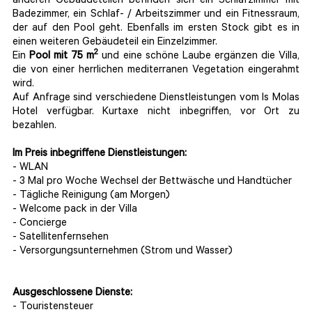
anderen Gebäudeteilen befinden sich ein Schlafzimmer mit
Badezimmer, ein Schlaf- / Arbeitszimmer und ein Fitnessraum,
der auf den Pool geht. Ebenfalls im ersten Stock gibt es in
einen weiteren Gebäudeteil ein Einzelzimmer.
2
Ein
Pool mit 75 m
und eine schöne Laube ergänzen die Villa,
die von einer herrlichen mediterranen Vegetation eingerahmt
wird.
Auf Anfrage sind verschiedene Dienstleistungen vom Is Molas
Hotel verfügbar. Kurtaxe nicht inbegriffen, vor Ort zu
bezahlen.
Im Preis inbegriffene Dienstleistungen:
- WLAN
- 3 Mal pro Woche Wechsel der Bettwäsche und Handtücher
- Tägliche Reinigung (am Morgen)
- Welcome pack in der Villa
- Concierge
- Satellitenfernsehen
- Versorgungsunternehmen (Strom und Wasser)
Ausgeschlossene Dienste:
- Touristensteuer