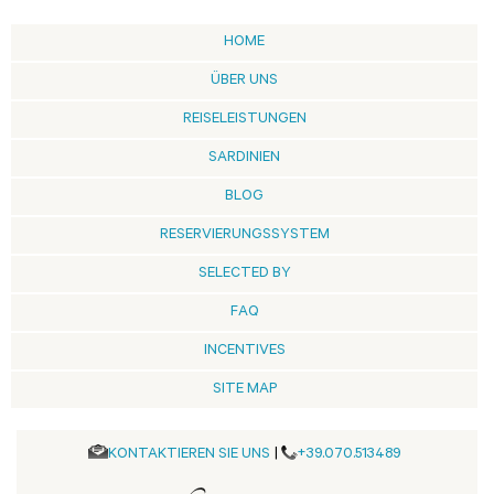
HOME
ÜBER UNS
REISELEISTUNGEN
SARDINIEN
BLOG
RESERVIERUNGSSYSTEM
SELECTED BY
FAQ
INCENTIVES
SITE MAP
KONTAKTIEREN SIE UNS
|
+39.070.513489