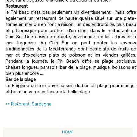
l’apéritif à déguster à la lumière du coucher du soleil.
Restaurant
le Phi beac n'est pas seulement un divertissement , mais offre
également un restaurant de haute qualité situé sur une plate-
forme en mer qui en font à raison l'un des endroits les plus beau
et pittoresque pour profiter d'un dîner dans le restaurant de
Chiri Sur. Une oasis de détente, environnée par les arbres et la
mer turquoise. Au Chiri Sur on peut goûter les saveurs
traditionnelles de la Méditerranée dont des plats de fruits de
mer et d’excellents plats de poisson et les viandes grillées.
Pendant la journée, le Phi Beach offre sa plage exclusive,
chaises longues, parasols, bar de la plage, musique, boissons et
bien plus encore ....
Bar de la plage
Le Phighino un coin privé au sein du bar de plage pour manger
et boire un verre en face de la belle plage.
<< Ristoranti Sardegna
HOME