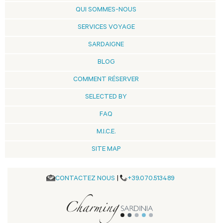
QUI SOMMES-NOUS
SERVICES VOYAGE
SARDAIGNE
BLOG
COMMENT RÉSERVER
SELECTED BY
FAQ
M.I.C.E.
SITE MAP
CONTACTEZ NOUS
|
+39.070.513489