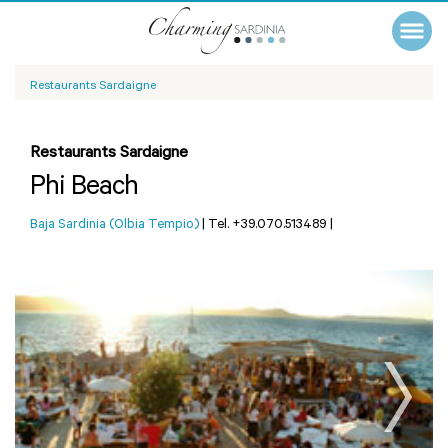
Restaurants Sardaigne
Restaurants Sardaigne
Phi Beach
Baja Sardinia (Olbia Tempio)
|
Tel. +39.070.513489
|