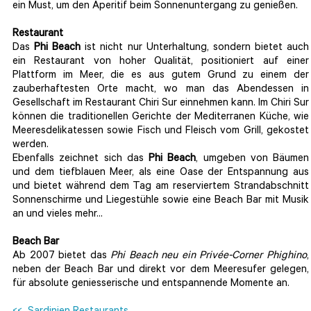
ein Must, um den Aperitif beim Sonnenuntergang zu genießen.
Restaurant
Das
Phi Beach
ist nicht nur Unterhaltung, sondern bietet auch
ein Restaurant von hoher Qualität, positioniert auf einer
Plattform im Meer, die es aus gutem Grund zu einem der
zauberhaftesten Orte macht, wo man das Abendessen in
Gesellschaft im Restaurant Chiri Sur einnehmen kann. Im Chiri Sur
können die traditionellen Gerichte der Mediterranen Küche, wie
Meeresdelikatessen sowie Fisch und Fleisch vom Grill, gekostet
werden.
Ebenfalls zeichnet sich das
Phi Beach
, umgeben von Bäumen
und dem tiefblauen Meer, als eine Oase der Entspannung aus
und bietet während dem Tag am reserviertem Strandabschnitt
Sonnenschirme und Liegestühle sowie eine Beach Bar mit Musik
an und vieles mehr...
Beach Bar
Ab 2007 bietet das
Phi Beach neu ein Privée-Corner Phighino
,
neben der Beach Bar und direkt vor dem Meeresufer gelegen,
für absolute geniesserische und entspannende Momente an.