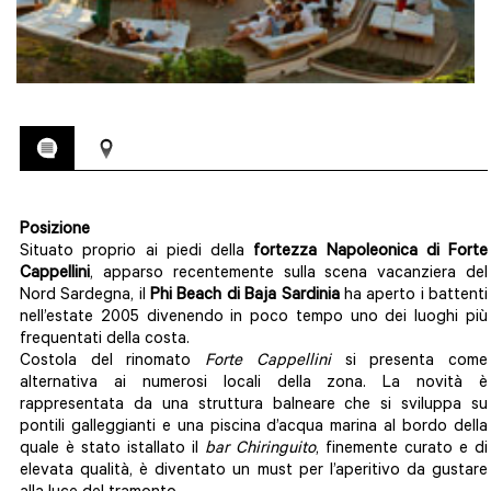
Posizione
Situato proprio ai piedi della
fortezza Napoleonica di Forte
Cappellini
, apparso recentemente sulla scena vacanziera del
Nord Sardegna, il
Phi Beach di Baja Sardinia
ha aperto i battenti
nell’estate 2005 divenendo in poco tempo uno dei luoghi più
frequentati della costa.
Costola del rinomato
Forte Cappellini
si presenta come
alternativa ai numerosi locali della zona. La novità è
rappresentata da una struttura balneare che si sviluppa su
pontili galleggianti e una piscina d’acqua marina al bordo della
quale è stato istallato il
bar Chiringuito
, finemente curato e di
elevata qualità, è diventato un must per l’aperitivo da gustare