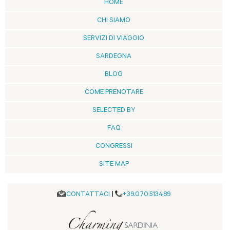
HOME
CHI SIAMO
SERVIZI DI VIAGGIO
SARDEGNA
BLOG
COME PRENOTARE
SELECTED BY
FAQ
CONGRESSI
SITE MAP
CONTATTACI
|
+39.070.513489