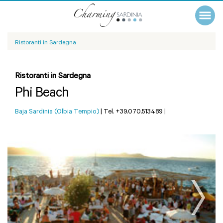
Ristoranti in Sardegna
Ristoranti in Sardegna
Phi Beach
Baja Sardinia (Olbia Tempio)
|
Tel. +39.070.513489
|