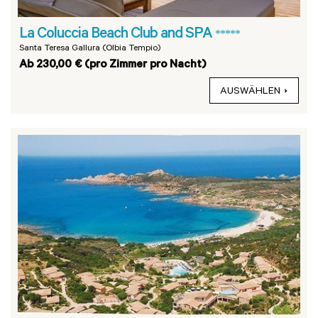
La Coluccia Beach Club and SPA
*****
Santa Teresa Gallura (Olbia Tempio)
Ab 230,00 € (pro Zimmer pro Nacht)
AUSWÄHLEN