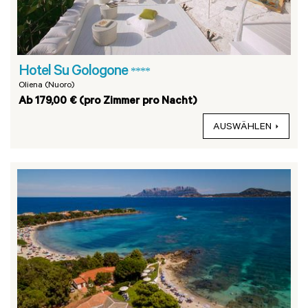
Hotel Su Gologone
****
Oliena (Nuoro)
Ab 179,00 € (pro Zimmer pro Nacht)
AUSWÄHLEN