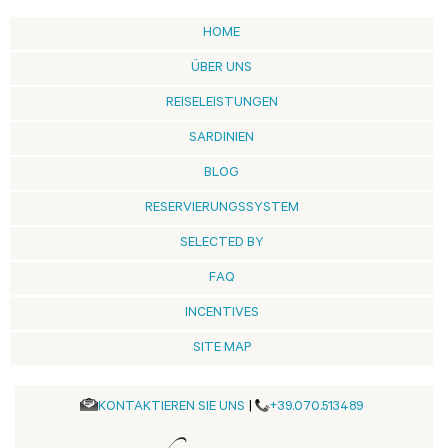
HOME
ÜBER UNS
REISELEISTUNGEN
SARDINIEN
BLOG
RESERVIERUNGSSYSTEM
SELECTED BY
FAQ
INCENTIVES
SITE MAP
KONTAKTIEREN SIE UNS
|
+39.070.513489