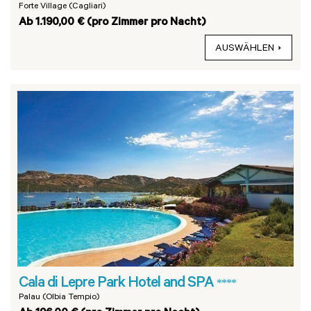
Forte Village (Cagliari)
Ab 1.190,00 € (pro Zimmer pro Nacht)
AUSWÄHLEN
Cala di Lepre Park Hotel and SPA
****
Palau (Olbia Tempio)