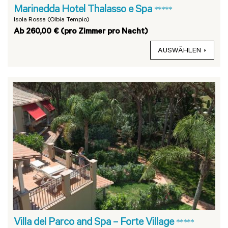
Marinedda Hotel Thalasso e Spa
*****
Isola Rossa (Olbia Tempio)
Ab 260,00 € (pro Zimmer pro Nacht)
AUSWÄHLEN
Villa del Parco and Spa – Forte Village
*****