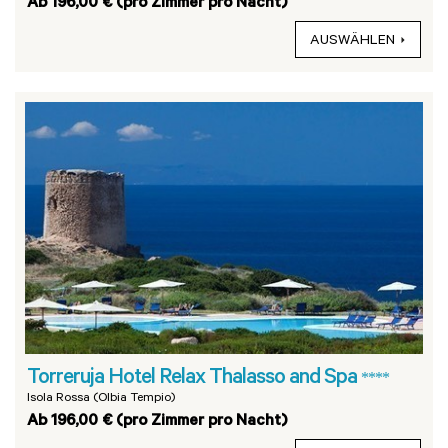
Ab 196,00 € (pro Zimmer pro Nacht)
AUSWÄHLEN
Torreruja Hotel Relax Thalasso and Spa
****
Isola Rossa (Olbia Tempio)
Ab 196,00 € (pro Zimmer pro Nacht)