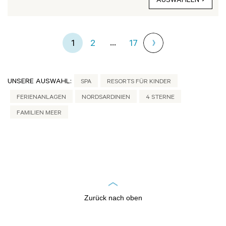
AUSWÄHLEN
...
1
2
17
UNSERE AUSWAHL:
SPA
RESORTS FÜR KINDER
FERIENANLAGEN
NORDSARDINIEN
4 STERNE
FAMILIEN MEER
Zurück nach oben