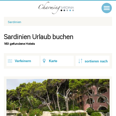
Sardinien
Sardinien Urlaub buchen
163 gefundene Hotels
Verfeinern
Karte