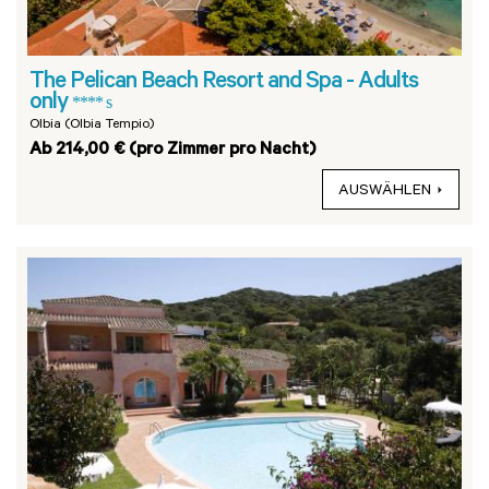
The Pelican Beach Resort and Spa - Adults
only
**** s
Olbia (Olbia Tempio)
Ab 214,00 € (pro Zimmer pro Nacht)
AUSWÄHLEN