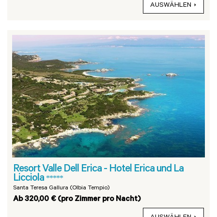
AUSWÄHLEN
Resort Valle Dell Erica - Hotel Erica und La
Licciola
*****
Santa Teresa Gallura (Olbia Tempio)
Ab 320,00 € (pro Zimmer pro Nacht)