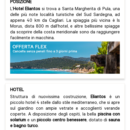
POSIZIONE
L’
Hotel Eliantos
si trova a Santa Margherita di Pula, una
delle più note località turistiche del Sud Sardegna, ad
appena 40 km da Cagliari. La spiaggia più vicina è Is
Morus, dista 800 m dall’hotel, e altre bellissime spiagge
da scoprire della costa meridionale sono da raggiungere
facilmente in macchina.
HOTEL
Struttura di nuovissima costruzione,
Eliantos
è un
piccolo hotel 4 stelle dallo stile mediterraneo, che si apre
sul giardino con ampie vetrate e accoglienti verande
coperte. A disposizione degli ospiti, la bella
piscina con
solarium
e un
piccolo centro benessere
, dotato di
sauna
e bagno turco
.