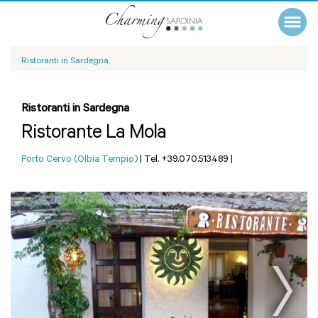
Ristoranti in Sardegna
Ristoranti in Sardegna
Ristorante La Mola
Porto Cervo (Olbia Tempio)
|
Tel. +39.070.513489
|