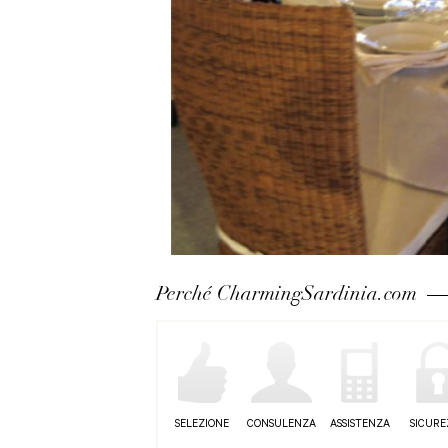
Perché CharmingSardinia.com
SELEZIONE
CONSULENZA
ASSISTENZA
SICUR