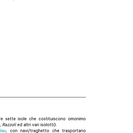
tre sette isole che costituiscono omonimo
, Razzoli
ed altri vari isolotti).
lau
, con navi/traghetto che trasportano