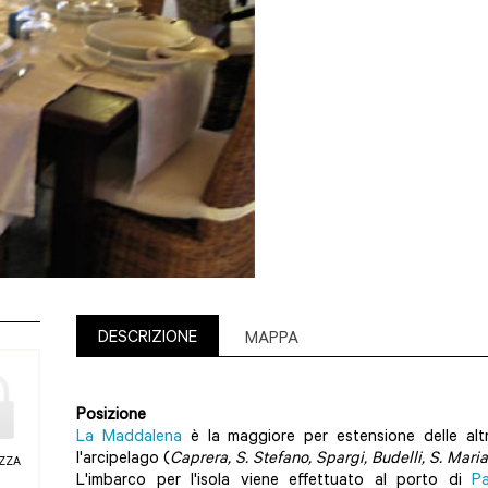
DESCRIZIONE
MAPPA
Posizione
La Maddalena
è la maggiore per estensione delle al
l'arcipelago (
Caprera, S. Stefano, Spargi, Budelli, S. Maria
EZZA
L'imbarco per l'isola viene effettuato al porto di
Pa