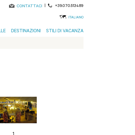
|
+39.070.513489
CONTATTACI
ITALIANO
LLE
DESTINAZIONI
STILI DI VACANZA
1