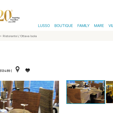
LUSSO
BOUTIQUE
FAMILY
MARE
VI
>
Ristorante L'Ottava Isola
a
.513489
|