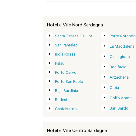
Hotel e Ville Nord Sardegna
Santa Teresa Gallura
Porto Rotondo
San Pantaleo
La Maddalena
Isola Rossa
Cannigione
Palau
Bonifacio
Porto Cervo
Arzachena
Porto San Paolo
Olbia
Baja Sardinia
Golfo Aranci
Badesi
Bari Sardo
Castelsardo
Hotel e Ville Centro Sardegna