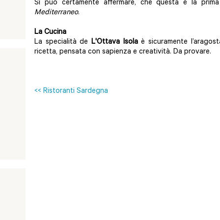
Si può certamente affermare, che questa è la prima 
Mediterraneo
.
La Cucina
La specialità de
L'Ottava Isola
è sicuramente l’aragost
ricetta, pensata con sapienza e creatività. Da provare.
<< Ristoranti Sardegna