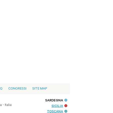
AQ
CONGRESSI
SITE MAP
SARDEGNA
- Italia
SICILIA
TOSCANA