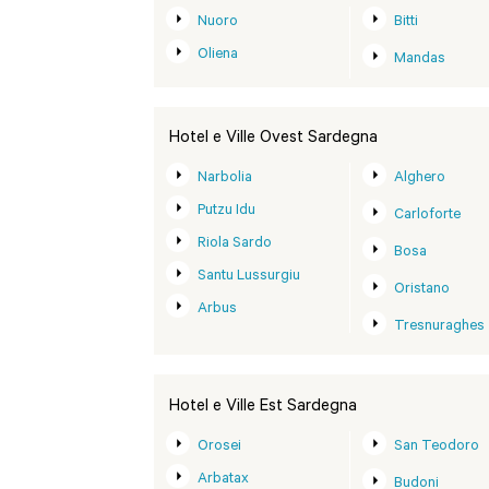
Nuoro
Bitti
Oliena
Mandas
Hotel e Ville Ovest Sardegna
Narbolia
Alghero
Putzu Idu
Carloforte
Riola Sardo
Bosa
Santu Lussurgiu
Oristano
Arbus
Tresnuraghes
Hotel e Ville Est Sardegna
Orosei
San Teodoro
Arbatax
Budoni