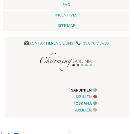
FAQ
INCENTIVES
SITE MAP
KONTAKTIEREN SIE UNS
|
+39.070.513489
SARDINIEN
SIZILIEN
TOSKANA
APULIEN