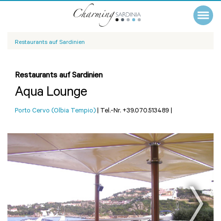
Restaurants auf Sardinien
Restaurants auf Sardinien
Aqua Lounge
Porto Cervo (Olbia Tempio)
|
Tel.-Nr. +39.070.513489
|