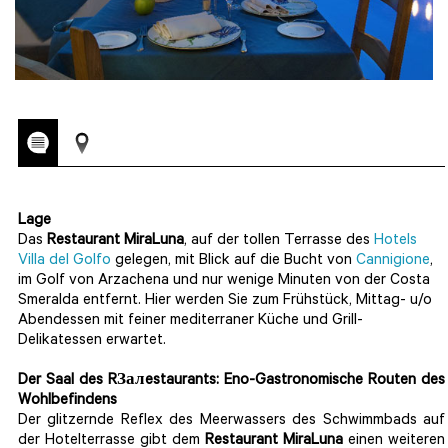
Lage
Das
Restaurant MiraLuna
, auf der tollen Terrasse des
Hotels
Villa del Golfo
gelegen, mit Blick auf die Bucht von
Cannigione
,
im Golf von Arzachena und nur wenige Minuten von der Costa
Smeralda entfernt. Hier werden Sie zum Frühstück, Mittag- u/o
Abendessen mit feiner mediterraner Küche und Grill-
Delikatessen erwartet.
Der Saal des RЗалestaurants: Eno-Gastronomische Routen des
Wohlbefindens
Der glitzernde Reflex des Meerwassers des Schwimmbads auf
der Hotelterrasse gibt dem
Restaurant MiraLuna
einen weiteren