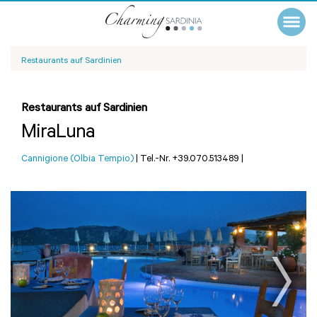
Restaurants auf Sardinien
Restaurants auf Sardinien
MiraLuna
Cannigione (Olbia Tempio)
|
Tel.-Nr. +39.070.513489
|