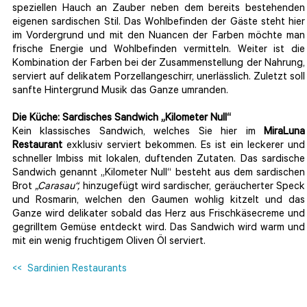
speziellen Hauch an Zauber neben dem bereits bestehenden
eigenen sardischen Stil. Das Wohlbefinden der Gäste steht hier
im Vordergrund und mit den Nuancen der Farben möchte man
frische Energie und Wohlbefinden vermitteln. Weiter ist die
Kombination der Farben bei der Zusammenstellung der Nahrung,
serviert auf delikatem Porzellangeschirr, unerlässlich. Zuletzt soll
sanfte Hintergrund Musik das Ganze umranden.
Die Küche: Sardisches Sandwich „Kilometer Null“
Kein klassisches Sandwich, welches Sie hier im
MiraLuna
Restaurant
exklusiv serviert bekommen. Es ist ein leckerer und
schneller Imbiss mit lokalen, duftenden Zutaten. Das sardische
Sandwich genannt „Kilometer Null“ besteht aus dem sardischen
Brot
„Carasau“,
hinzugefügt wird sardischer, geräucherter Speck
und Rosmarin, welchen den Gaumen wohlig kitzelt und das
Ganze wird delikater sobald das Herz aus Frischkäsecreme und
gegrilltem Gemüse entdeckt wird. Das Sandwich wird warm und
mit ein wenig fruchtigem Oliven Öl serviert.
<< Sardinien Restaurants