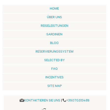
HOME
ÜBER UNS
REISELEISTUNGEN
SARDINIEN
BLOG
RESERVIERUNGSSYSTEM
SELECTED BY
FAQ
INCENTIVES
SITE MAP
KONTAKTIEREN SIE UNS
|
+39.070.513489